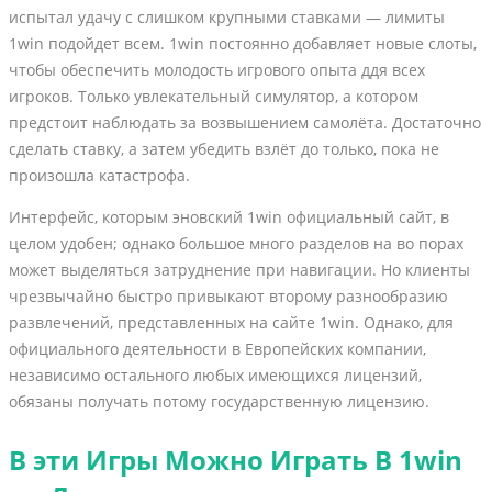
испытал удачу с слишком крупными ставками — лимиты
1win подойдет всем. 1win постоянно добавляет новые слоты,
чтобы обеспечить молодость игрового опыта ддя всех
игроков. Только увлекательный симулятор, а котором
предстоит наблюдать за возвышением самолёта. Достаточно
сделать ставку, а затем убедить взлёт до только, пока не
произошла катастрофа.
Интерфейс, которым эновский 1win официальный сайт, в
целом удобен; однако большое много разделов на во порах
может выделяться затруднение при навигации. Но клиенты
чрезвычайно быстро привыкают второму разнообразию
развлечений, представленных на сайте 1win. Однако, для
официального деятельности в Европейских компании,
независимо остального любых имеющихся лицензий,
обязаны получать потому государственную лицензию.
В эти Игры Можно Играть В 1win