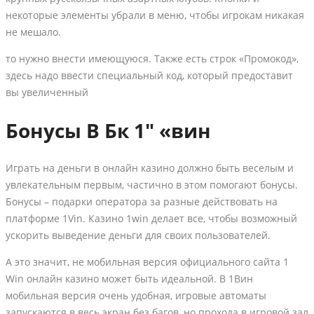
некоторые элементы убрали в меню, чтобы игрокам никакая
не мешало.
то нужно внести имеющуюся. Также есть строк «Промокод»,
здесь надо ввести специальный код, который предоставит
вы увеличенный
Бонусы В Бк 1″ «вин
Играть на деньги в онлайн казино должно быть веселым и
увлекательным первым, частично в этом помогают бонусы.
Бонусы – подарки оператора за разные действовать на
платформе 1Vin. Казино 1win делает все, чтобы возможный
ускорить выведение деньги для своих пользователей.
А это значит, не мобильная версия официального сайта 1
Win онлайн казино может быть идеальной. В 1Вин
мобильная версия очень удобная, игровые автоматы
запускаются в весь экран без багов, но прохода в игровой зал