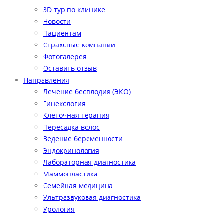
3D тур по клинике
Новости
Пациентам
Страховые компании
Фотогалерея
Оставить отзыв
Направления
Лечение бесплодия (ЭКО)
Гинекология
Клеточная терапия
Пересадка волос
Ведение беременности
Эндокринология
Лабораторная диагностика
Маммопластика
Семейная медицина
Ультразвуковая диагностика
Урология