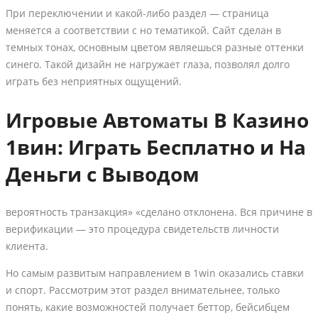
При переключении и какой-либо раздел — страница
меняется а соответствии с но тематикой. Сайт сделан в
темных тонах, основным цветом являешься разные оттенки
синего. Такой дизайн не нагружает глаза, позволял долго
играть без неприятных ощущений.
Игровые Автоматы В Казино
1вин: Играть Бесплатно и На
Деньги с Выводом
вероятность транзакция» «сделано отклонена. Вся причине в
верификации — это процедура свидетельств личности
клиента.
Но самым развитым направлением в 1win оказались ставки
и спорт. Рассмотрим этот раздел внимательнее, только
понять, какие возможностей получает беттор, бейсибцем