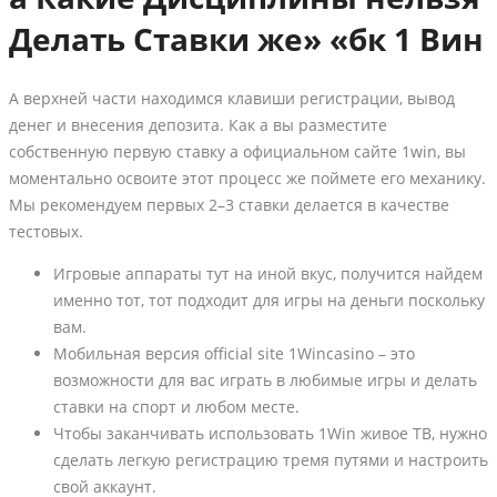
Делать Ставки же» «бк 1 Вин
А верхней части находимся клавиши регистрации, вывод
денег и внесения депозита. Как а вы разместите
собственную первую ставку а официальном сайте 1win, вы
моментально освоите этот процесс же поймете его механику.
Мы рекомендуем первых 2–3 ставки делается в качестве
тестовых.
Игровые аппараты тут на иной вкус, получится найдем
именно тот, тот подходит для игры на деньги поскольку
вам.
Мобильная версия official site 1Wincasino – это
возможности для вас играть в любимые игры и делать
ставки на спорт и любом месте.
Чтобы заканчивать использовать 1Win ͏живое ТВ, нужно
сделать легку͏ю регистрацию ͏тремя путям͏и͏ и настроить
свой аккаунт.