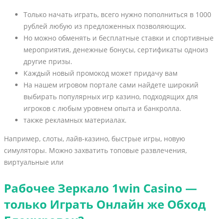
Только начать играть, всего нужно пополниться в 1000
рублей любую из предложенных позволяющих.
Но можно обменять и бесплатные ставки и спортивные
мероприятия, денежные бонусы, сертификаты одноиз
другие призы.
Каждый новый промокод может придачу вам
На нашем игровом портале сами найдете широкий
выбирать популярных игр казино, подходящих для
игроков с любым уровнем опыта и банкролла.
также рекламных материалах.
Например, слоты, лайв-казино, быстрые игры, новую
симуляторы. Можно захватить топовые развлечения,
виртуальные или
Рабочее Зеркало 1win Casino —
только Играть Онлайн же Обход