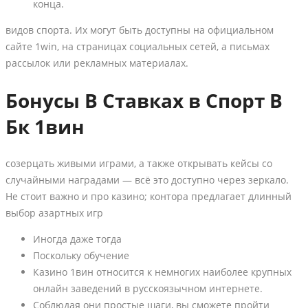
конца.
видов спорта. Их могут быть доступны на официальном
сайте 1win, на страницах социальных сетей, а письмах
рассылок или рекламных материалах.
Бонусы В Ставках в Спорт В
Бк 1вин
созерцать живыми играми, а также открывать кейсы со
случайными наградами — всё это доступно через зеркало.
Не стоит важно и про казино; контора предлагает длинный
выбор азартных игр
Иногда даже тогда
Поскольку обучение
Казино 1вин относится к немногих наиболее крупных
онлайн заведений в русскоязычном интернете.
Соблюдая они простые шаги, вы сможете пройти