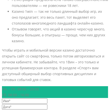
пользователям — не ровесники 18 лет.
Казино 1win — так не только длинный выбор игр, их
оно предлагает; это весь пакет, тот выделяет его
стололазов многолюдного ландшафта онлайн-казино.
Отзывом говорят, что акций в казино чересчур много,
бонусы большие, а отыгрыш — проще, чем них других
казино.
Чтобы играть и мобильной версии казино достаточно
открыть сайт со смартфона, только потом авторизоваться и
личном кабинете. Не забывайте, что 1Вин – это только и
успешная букмекерская контора. В разделе «Спорт» вам
доступный обширный выбор спортивных дисциплин и
топовых событий для ставок.
Пн. – Пт. 08:00 – 20:00
Сб. 08:00 - 16:00