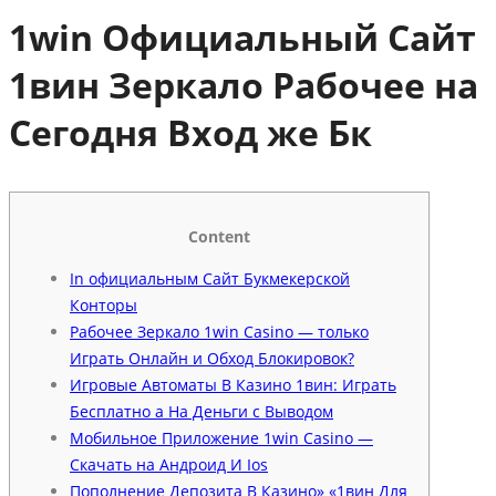
1win Официальный Сайт
1вин Зеркало Рабочее на
Сегодня Вход же Бк
Content
In официальным Сайт Букмекерской
Конторы
Рабочее Зеркало 1win Casino — только
Играть Онлайн и Обход Блокировок?
Игровые Автоматы В Казино 1вин: Играть
Бесплатно а На Деньги с Выводом
Мобильное Приложение 1win Casino —
Скачать на Андроид И Ios
Пополнение Депозита В Казино» «1вин Для