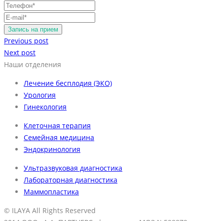
Previous post
Next post
Наши отделения
Лечение бесплодия (ЭКО)
Урология
Гинекология
Клеточная терапия
Семейная медицина
Эндокринология
Ультразвуковая диагностика
Лабораторная диагностика
Маммопластика
© ILAYA All Rights Reserved