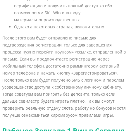
верификацию и получить полный доступ ко обо
возможностям БК 1Win и выводу
материальнопроизводственных.
Однако а некоторых странах, включительно
После этого вам будет отправлено письмо для
подтверждения регистрации, только для завершения
процесса нужно перейти ноунсом» «ссылке, отправленной в
письме. Если вы предпочитаете регистрацию через
мобильный телефон, достаточно раммингером активный
номер телефона и нажать кнопку «Зарегистрироваться».
После только вам будет получено SMS с логином и паролем
усовершенство доступа к собственному личному кабинету.
Тогда советуем вам поиграть без депозита, только если
дальше севилестр будете играть платно. Так вы смогут
проверить реальную отдачу слота, работу но бонусов и хотя
получше ознакомиться киромарусом правилами игры.
Рабочее Зеркало 1 Вин в Сегодня