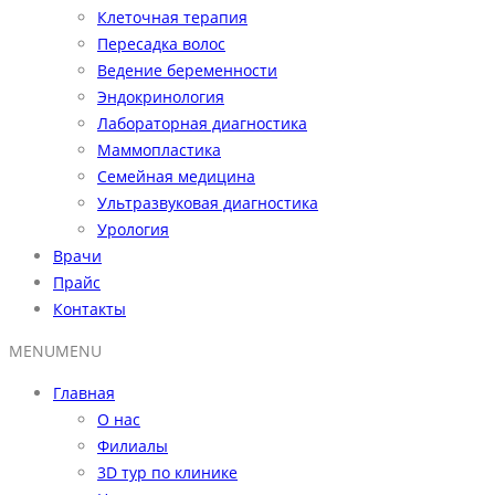
Клеточная терапия
Пересадка волос
Ведение беременности
Эндокринология
Лабораторная диагностика
Маммопластика
Семейная медицина
Ультразвуковая диагностика
Урология
Врачи
Прайс
Контакты
MENU
MENU
Главная
О нас
Филиалы
3D тур по клинике