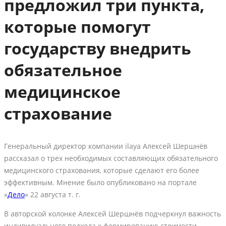
предложил три пункта,
которые помогут
государству внедрить
обязательное
медицинское
страхование
Генеральный директор компании ilaya Алексей Шершнёв
рассказал о трех необходимых составляющих обязательного
медицинского страхования, которые сделают его более
эффективным. Мнение было опубликовано на портале
«
Дело
» 22 августа т. г.
В авторской колонке Алексей Шершнёв подчеркнул важность
индивидуального подхода к формированию стоимости