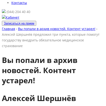
Контакты
(044) 204 40 40
Кабинет
Записаться на прием
Главная
›
Вы попали в архив новостей. Контент устарел!
›
Алексей Шершнёв предложил три пункта, которые помогут
государству внедрить обязательное медицинское
страхование
Вы попали в архив
новостей. Контент
устарел!
Алексей Шершнёв