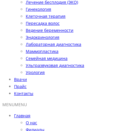
Лечение бесплодия (ЭКО)
Гинекология
Клеточная терапия
Пересадка волос
Ведение беременности
Эндокринология
Лабораторная диагностика
Маммопластика
Семейная медицина
Ультразвуковая диагностика
Урология
Врачи
Прайс
Контакты
MENU
MENU
Главная
О нас
Филиалы