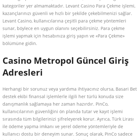
kategoriler yer almamaktadır. Levant Casino Para Çekme işlemi,
kazançlarınızı güvenli ve hızlı bir şekilde çekebilmenizi sağlar.
Levant Casino, kullanıcılarına çeşitli para çekme yöntemleri
sunar, böylece en uygun olanını seçebilirsiniz. Para çekme
işlemi yapmak için hesabınıza giriş yapın ve «Para Çekme»
bölümüne gidin.
Casino Metropol Güncel Giriş
Adresleri
Herhangi bir sorunuz veya yardıma ihtiyacınız olursa, Basari Bet
destek ekibi finansal işlemlerle ilgili her türlü konuda size
danışmanlık sağlamaya her zaman hazırdır. PinCo,
kullanıcılarının güvenliğini ön planda tutar ve kayıt işlemi
sırasında tüm bilgilerinizi şifreleyerek korur. Ayrıca, Türk Lirası
ile ödeme yapma imkanı ve yerel ödeme yöntemleriyle de
kullanıcı dostu bir deneyim sunar. Sonuç olarak, PinCo sadece