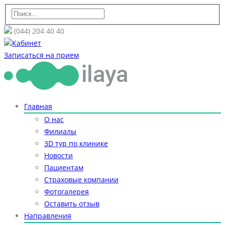
(044) 204 40 40
Кабинет
Записаться на прием
Главная
О нас
Филиалы
3D тур по клинике
Новости
Пациентам
Страховые компании
Фотогалерея
Оставить отзыв
Направления