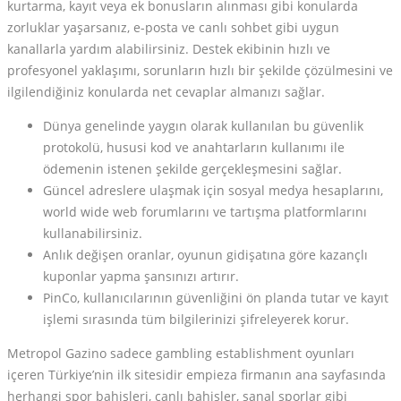
kurtarma, kayıt veya ek bonusların alınması gibi konularda
zorluklar yaşarsanız, e-posta ve canlı sohbet gibi uygun
kanallarla yardım alabilirsiniz. Destek ekibinin hızlı ve
profesyonel yaklaşımı, sorunların hızlı bir şekilde çözülmesini ve
ilgilendiğiniz konularda net cevaplar almanızı sağlar.
Dünya genelinde yaygın olarak kullanılan bu güvenlik
protokolü, hususi kod ve anahtarların kullanımı ile
ödemenin istenen şekilde gerçekleşmesini sağlar.
Güncel adreslere ulaşmak için sosyal medya hesaplarını,
world wide web forumlarını ve tartışma platformlarını
kullanabilirsiniz.
Anlık değişen oranlar, oyunun gidişatına göre kazançlı
kuponlar yapma şansınızı artırır.
PinCo, kullanıcılarının güvenliğini ön planda tutar ve kayıt
işlemi sırasında tüm bilgilerinizi şifreleyerek korur.
Metropol Gazino sadece gambling establishment oyunları
içeren Türkiye’nin ilk sitesidir empieza firmanın ana sayfasında
herhangi spor bahisleri, canlı bahisler, sanal sporlar gibi