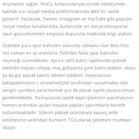
erişmesini sağlar. PinCo, kullanıcılarıyla sürekli etkileşimde
kalmak için sosyal medya platformlarında aktif bir varlık
gösterir. Facebook, Tweets, Instagram ve YouTube gibi popüler
sosyal medya kanallarında, kullanıcılar en son promosyonlar,
oyun güncellemeleri empieza duyurular hakkında bilgi alabilir.
Özellikle para spor bahisleri alanında iddaaluı olan Bets10’la
her zaman en iyi oranlarla 7500’den fazla spor bahisleri
seçeneği sunmaktadır. Ayrıca canlı bahis sayfasında yüksek
kalitede maçları izleyip, maç gidişatına göre bahis alabilir, skoru,
ya da gol atacak takımı tahmin edebilir, heyecanınızı
katlayabilirsiniz.» «[newline]Site tarafından sunulmakta olan
zengin içerikten yararlanmak için ilk olarak üyelik oluşturulması
gerekmektedir. Pashacasino üyelik kayıt işleminin yapılmasının
hemen ardından açılan hesaba yapılan yatırımlarla benefit
kullanılmaktadır. Sitenin yüksek oranlarıyla kazanç elde
edilmesinin ardından bunların 7/24 olarak çekilmesi mümkün
oluyor.