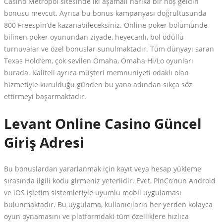
Casino Metropol sitesinde iki aşamalı harika bir hoş geldin
bonusu mevcut. Ayrıca bu bonus kampanyası doğrultusunda
800 Freespin’de kazanabileceksiniz. Online poker bölümünde
bilinen poker oyunundan ziyade, heyecanlı, bol ödüllü
turnuvalar ve özel bonuslar sunulmaktadır. Tüm dünyayı saran
Texas Hold’em, çok sevilen Omaha, Omaha Hi/Lo oyunları
burada. Kaliteli ayrıca müşteri memnuniyeti odaklı olan
hizmetiyle kurulduğu günden bu yana adından sıkça söz
ettirmeyi başarmaktadır.
Levant Online Casino Güncel
Giriş Adresi
Bu bonuslardan yararlanmak için kayıt veya hesap yükleme
sırasında ilgili kodu girmeniz yeterlidir. Evet, PinCo’nun Android
ve iOS işletim sistemleriyle uyumlu mobil uygulaması
bulunmaktadır. Bu uygulama, kullanıcıların her yerden kolayca
oyun oynamasını ve platformdaki tüm özelliklere hızlıca