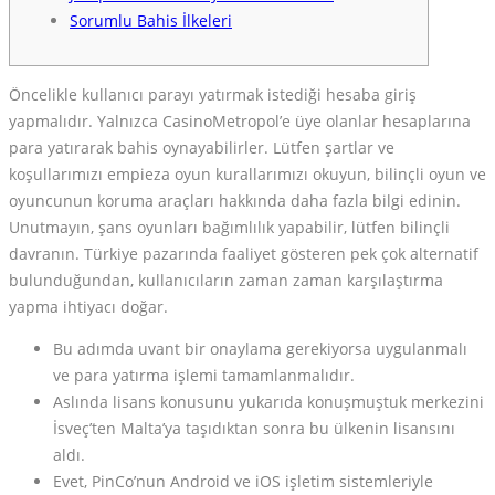
Sorumlu Bahis İlkeleri
Öncelikle kullanıcı parayı yatırmak istediği hesaba giriş
yapmalıdır. Yalnızca CasinoMetropol’e üye olanlar hesaplarına
para yatırarak bahis oynayabilirler. Lütfen şartlar ve
koşullarımızı empieza oyun kurallarımızı okuyun, bilinçli oyun ve
oyuncunun koruma araçları hakkında daha fazla bilgi edinin.
Unutmayın, şans oyunları bağımlılık yapabilir, lütfen bilinçli
davranın. Türkiye pazarında faaliyet gösteren pek çok alternatif
bulunduğundan, kullanıcıların zaman zaman karşılaştırma
yapma ihtiyacı doğar.
Bu adımda uvant bir onaylama gerekiyorsa uygulanmalı
ve para yatırma işlemi tamamlanmalıdır.
Aslında lisans konusunu yukarıda konuşmuştuk merkezini
İsveç’ten Malta’ya taşıdıktan sonra bu ülkenin lisansını
aldı.
Evet, PinCo’nun Android ve iOS işletim sistemleriyle