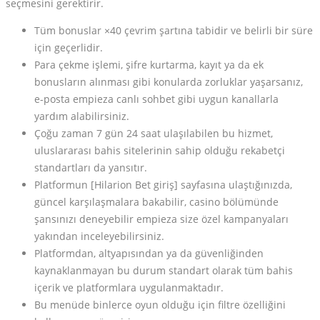
seçmesini gerektirir.
Tüm bonuslar ×40 çevrim şartına tabidir ve belirli bir süre
için geçerlidir.
Para çekme işlemi, şifre kurtarma, kayıt ya da ek
bonusların alınması gibi konularda zorluklar yaşarsanız,
e-posta empieza canlı sohbet gibi uygun kanallarla
yardım alabilirsiniz.
Çoğu zaman 7 gün 24 saat ulaşılabilen bu hizmet,
uluslararası bahis sitelerinin sahip olduğu rekabetçi
standartları da yansıtır.
Platformun [Hilarion Bet giriş] sayfasına ulaştığınızda,
güncel karşılaşmalara bakabilir, casino bölümünde
şansınızı deneyebilir empieza size özel kampanyaları
yakından inceleyebilirsiniz.
Platformdan, altyapısından ya da güvenliğinden
kaynaklanmayan bu durum standart olarak tüm bahis
içerik ve platformlara uygulanmaktadır.
Bu menüde binlerce oyun olduğu için filtre özelliğini