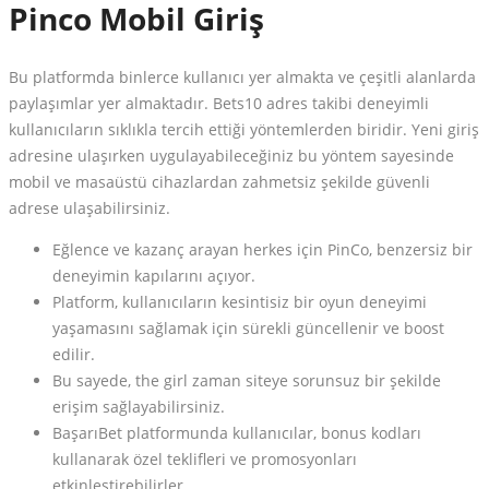
Pinco Mobil Giriş
Bu platformda binlerce kullanıcı yer almakta ve çeşitli alanlarda
paylaşımlar yer almaktadır. Bets10 adres takibi deneyimli
kullanıcıların sıklıkla tercih ettiği yöntemlerden biridir. Yeni giriş
adresine ulaşırken uygulayabileceğiniz bu yöntem sayesinde
mobil ve masaüstü cihazlardan zahmetsiz şekilde güvenli
adrese ulaşabilirsiniz.
Eğlence ve kazanç arayan herkes için PinCo, benzersiz bir
deneyimin kapılarını açıyor.
Platform, kullanıcıların kesintisiz bir oyun deneyimi
yaşamasını sağlamak için sürekli güncellenir ve boost
edilir.
Bu sayede, the girl zaman siteye sorunsuz bir şekilde
erişim sağlayabilirsiniz.
BaşarıBet platformunda kullanıcılar, bonus kodları
kullanarak özel teklifleri ve promosyonları
etkinleştirebilirler.