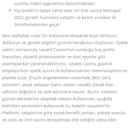
uyumlu mobil uygulaması bulunmaktadır.
Yüz binlerce üyeye sahip olan On line casino Metropol
2023, gerekli lisanslara sahiptir ve belirli aralıklar ile
denetlemelerden geçer.
Ana sayfadaki «Üye Ol» butonuna tıklayarak kayıt formunu
doldurun ve gerekli bilgileri girerek hesabınızı oluşturun. Üyelik
işlemi sonrasında, Levant Casino’nun sunduğu hoş geldin
bonusları, düzenli promosyonlar ve özel oyunlar gibi
avantajlardan yararlanabilirsiniz. Levant Casino, güvenli
empieza hızlı üyelik süreci ile kullanıcılarının memnuniyetini ön
planda tutar. Erişim engellemeleri nedeniyle, Bets Giriş
Adresleri, yasal olmayan bahis siteleri sürekli olarak alan
adlarını değiştirir ve yeni adreslere taşınır. Bu tür sitelerin
güncel adreslerine ulaşmak isteyen kullanıcılar, aşağıda
belirtilen yöntemleri kullanarak bu hedefe ulaşabilirler.
Platform, rakiplerine göre esnek benefit şartları, yüksek oranlar
ve canlı on line casino deneyimiyle öne çıktığını iddia eder.