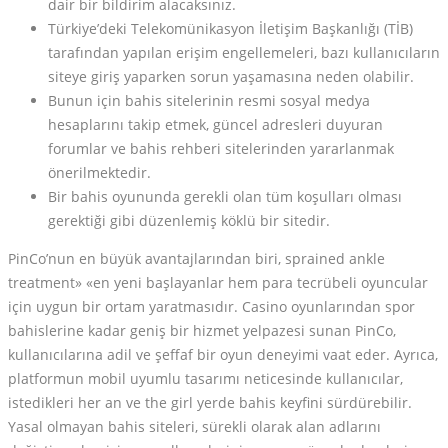
dair bir bildirim alacaksınız.
Türkiye’deki Telekomünikasyon İletişim Başkanlığı (TİB)
tarafından yapılan erişim engellemeleri, bazı kullanıcıların
siteye giriş yaparken sorun yaşamasına neden olabilir.
Bunun için bahis sitelerinin resmi sosyal medya
hesaplarını takip etmek, güncel adresleri duyuran
forumlar ve bahis rehberi sitelerinden yararlanmak
önerilmektedir.
Bir bahis oyununda gerekli olan tüm koşulları olması
gerektiği gibi düzenlemiş köklü bir sitedir.
PinCo’nun en büyük avantajlarından biri, sprained ankle
treatment» «en yeni başlayanlar hem para tecrübeli oyuncular
için uygun bir ortam yaratmasıdır. Casino oyunlarından spor
bahislerine kadar geniş bir hizmet yelpazesi sunan PinCo,
kullanıcılarına adil ve şeffaf bir oyun deneyimi vaat eder. Ayrıca,
platformun mobil uyumlu tasarımı neticesinde kullanıcılar,
istedikleri her an ve the girl yerde bahis keyfini sürdürebilir.
Yasal olmayan bahis siteleri, sürekli olarak alan adlarını