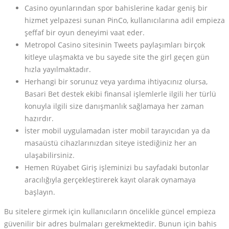
Casino oyunlarından spor bahislerine kadar geniş bir
hizmet yelpazesi sunan PinCo, kullanıcılarına adil empieza
şeffaf bir oyun deneyimi vaat eder.
Metropol Casino sitesinin Tweets paylaşımları birçok
kitleye ulaşmakta ve bu sayede site the girl geçen gün
hızla yayılmaktadır.
Herhangi bir sorunuz veya yardıma ihtiyacınız olursa,
Basari Bet destek ekibi finansal işlemlerle ilgili her türlü
konuyla ilgili size danışmanlık sağlamaya her zaman
hazırdır.
İster mobil uygulamadan ister mobil tarayıcıdan ya da
masaüstü cihazlarınızdan siteye istediğiniz her an
ulaşabilirsiniz.
Hemen Rüyabet Giriş işleminizi bu sayfadaki butonlar
aracılığıyla gerçekleştirerek kayıt olarak oynamaya
başlayın.
Bu sitelere girmek için kullanıcıların öncelikle güncel empieza
güvenilir bir adres bulmaları gerekmektedir. Bunun için bahis