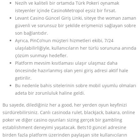
Nezih ve kaliteli bir ortamda Türk Pokeri oynamak
isteyenler içinde CasinoMetropol eşsiz bir fırsat.
Levant Casino Güncel Giriş Linki, siteye the woman zaman
güvenli ve sorunsuz bir şekilde erişmenizi sağlayan sobre
son bağlantıdır.
Ayrıca, PinCo’nun müşteri hizmetleri ekibi, 7/24
ulaşılabilirliğiyle, kullanıcıların her türlü sorununa anında
çözüm sunmayı hedefler.
Platform mevsim kısıtlaması ulaşır ulaşmaz daha
öncesinde hazırlanmış olan yeni giriş adresi aktif hale
getirilir.
Bu nedenle bahis sitelerinin sobre mobil uyumlu olmaları
adeta bir zorunluluk haline geldi.
Bu sayede, dilediğiniz her a good, her yerden oyun keyfinizi
sürdürebilirsiniz. Canlı casinoda rulet, blackjack, bakara, online
poker ve diğer casino oyunları sizing gerçek bir gambling
establishment deneyimi yaşatacak. Bets10 güncel adresine
birden fazla platform üzerinden paylaşan site kullanıcıların