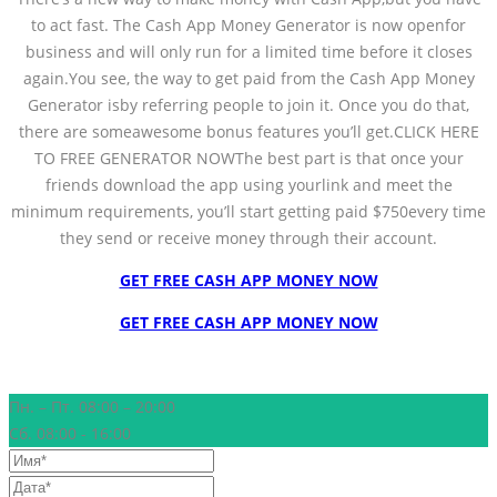
to act fast. The Cash App Money Generator is now openfor
business and will only run for a limited time before it closes
again.You see, the way to get paid from the Cash App Money
Generator isby referring people to join it. Once you do that,
there are someawesome bonus features you’ll get.CLICK HERE
TO FREE GENERATOR NOWThe best part is that once your
friends download the app using yourlink and meet the
minimum requirements, you’ll start getting paid $750every time
they send or receive money through their account.
GET FREE CASH APP MONEY NOW
GET FREE CASH APP MONEY NOW
Пн. – Пт. 08:00 – 20:00
Сб. 08:00 - 16:00