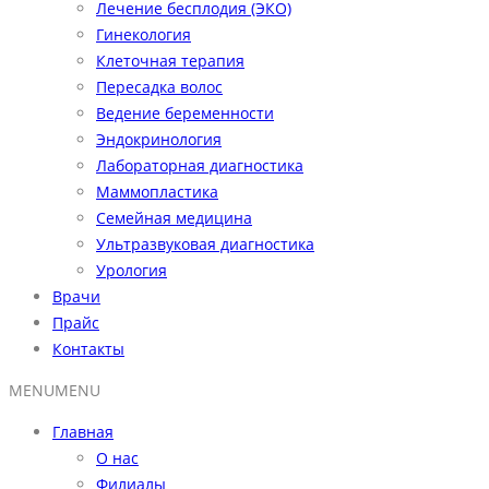
Лечение бесплодия (ЭКО)
Гинекология
Клеточная терапия
Пересадка волос
Ведение беременности
Эндокринология
Лабораторная диагностика
Маммопластика
Семейная медицина
Ультразвуковая диагностика
Урология
Врачи
Прайс
Контакты
MENU
MENU
Главная
О нас
Филиалы