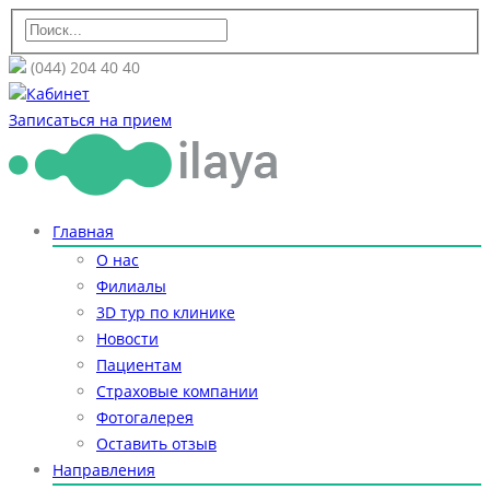
(044) 204 40 40
Кабинет
Записаться на прием
Главная
О нас
Филиалы
3D тур по клинике
Новости
Пациентам
Страховые компании
Фотогалерея
Оставить отзыв
Направления