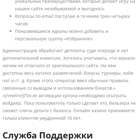
уникальных преимуществами, которые делают игру на
нашем сайте незабываемой и выгодного.
Вопросы по email поступаю в течение трех-четырех
часов.
Понравившиеся идеалы можно добавить и
персональную группу «Избранное».
Администрация обработает депозиты судя очереди и нет
дополнительной комиссии. Хотелось учитывать, что зеркало
ничем не отличало от оригинального сайта. На нем
доступны весь каталог развлечений, бонусы, турниры, лайв
чат и гг. д. Кроме этого, оператор ввел обычные правила,
связанные со выводом и использованием бонусов.»
«[newline]После активации купона необходимо отыграть
вейджер. Пока пользователь только сделает это, бильзера не
сможет сняты деньги с баланса. Онлайн казино принимаете
только клиентов умудренней 18 лет.
Служба Поддержки