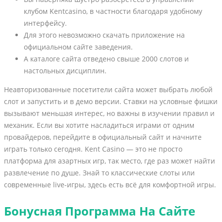
клубом Kentcasino, в частности благодаря удобному
интерфейсу.
Для этого невозможно скачать приложение на
официальном сайте заведения.
А каталоге сайта отведено свыше 2000 слотов и
настольных дисциплин.
Неавторизованные посетители сайта может выбрать любой
слот и запустить и в демо версии. Ставки на условные фишки
вызывают меньшая интерес, но важны в изучении правил и
механик. Если вы хотите насладиться играми от одним
провайдеров, перейдите в официальный сайт и начните
играть только сегодня. Kent Casino — это не просто
платформа для азартных игр, так место, где раз может найти
развлечение по душе. Знай то классические слоты или
современные live-игры, здесь есть всё для комфортной игры.
Бонусная Программа На Сайте