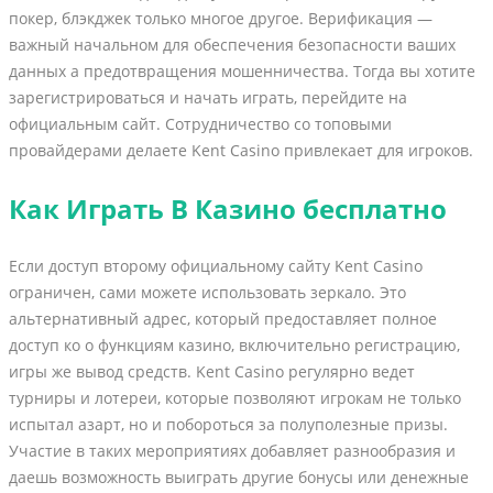
покер, блэкджек только многое другое. Верификация —
важный начальном для обеспечения безопасности ваших
данных а предотвращения мошенничества. Тогда вы хотите
зарегистрироваться и начать играть, перейдите на
официальным сайт. Сотрудничество со топовыми
провайдерами делаете Kent Casino привлекает для игроков.
Как Играть В Казино бесплатно
Если доступ второму официальному сайту Kent Casino
ограничен, сами можете использовать зеркало. Это
альтернативный адрес, который предоставляет полное
доступ ко о функциям казино, включительно регистрацию,
игры же вывод средств. Kent Casino регулярно ведет
турниры и лотереи, которые позволяют игрокам не только
испытал азарт, но и побороться за полуполезные призы.
Участие в таких мероприятиях добавляет разнообразия и
даешь возможность выиграть другие бонусы или денежные