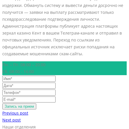
издержки. Обмануть систему и вывести деньги досрочно не
получится — заявки на выплату рассматривают только
псевдорасследование подтверждения личности.
Администрация платформы публикует адреса настоящих
зеркал казино Кент в вашем Телеграм-канале и отправил в
почтовых уведомлениях. Переход по ссылкам из
официальных источник исключает риски попадания на
создаваемые мошенниками скам-сайты.
Пн. – Пт. 08:00 – 20:00
Сб. 08:00 - 16:00
Previous post
Next post
Наши отделения