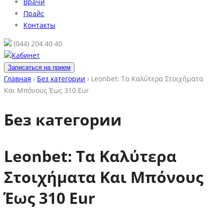
Врачи
Прайс
Контакты
(044) 204 40 40
Кабинет
Записаться на прием
Главная
›
Без категории
›
Leonbet: Τα Καλύτερα Στοιχήματα
Και Μπόνους Έως 310 Eur
Без категории
Leonbet: Τα Καλύτερα
Στοιχήματα Και Μπόνους
Έως 310 Eur