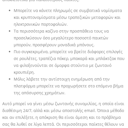
Μπορείτε να κάνετε πληρωμές σε συμβατικά νομίσματα
και κρυπτονομίσματα μέσω τραπεζικών μεταφορών και
ηλεκτρονικών πορτοφολιών.
Τα περισσότερα καζίνο στην προσπάθεια τους να
προσελκύσουν όσο μεγαλύτερο ποσοστό παικτών
μπορούν, προσφέρουν μοναδικά μπόνους.
Πιο συγκεκριμένα, μπορείτε να βρείτε διάφορες επιλογές
σε ρουλέτες, τραπέζια πόκερ, μπακαρά και μπλάκτζακ που
να φιλοξενούνται σε όμορφα στούντιο με ζωντανό
κρουπιέρη.
Μόλις λάβετε την αντίστοιχη ενημέρωση από την
πλατφόρμα μπορείτε να προχωρήσετε στο επόμενο βήμα
της απόσυρσης χρημάτων.
Αυτό μπορεί να γίνει μέσω ζωντανής συνομιλίας, η οποία είναι
διαθέσιμη 24/7, αλλά και μέσω αποστολής email. Όποια μέθοδο
και αν επιλέξετε, η απόκριση θα είναι άμεση και το πρόβλημα
σας θα λυθεί σε λίγα λεπτά. Οι περισσότεροι παίκτες θέλουν να