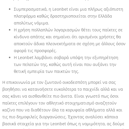
Συμπερασματικά, η Leonbet είναι μια πλήρως αξιόπιστη
πλατφόρμα καθώς δραστηριοποιείται στην Ελλάδα
απολύτως νόμιμα.
Η χρήση πολλαπλών λογαριασμών θέτει τους παίκτες σε
κίνδυνο απάτης και σημαίνει ότι ορισμένοι χρήστες θα
αποκτούν άδικα πλεονεκτήματα σε σχέση με άλλους όσον
αφορά τις προσφορές.
Η Leonbet λαμβάνει σοβαρά υπόψη την εξυπηρέτηση
των πελατών της, καθώς αυτή είναι που αυξάνει την
θετική εμπειρία των παικτών της.
Η επικοινωνία με τον ζωντανό οικοδεσπότη μπορεί να σας
βοηθήσει να κατανοήσετε ευκολότερα το παιχνίδι αλλά και να
σας κάνει να αισθανθείτε πιο άνετα. Είναι γνωστό πως όσοι
παίκτες επιλέγουν τον αθλητικό στοιχηματισμό αναζητούν
καζίνο που να διαθέτουν όλα τα κορυφαία αθλήματα αλλά και
τις πιο δημοφιλείς διοργανώσεις. Έχοντας αναλύσει κάποια
βασικά στοιχεία για την Leonbet όπως η νομιμότητα, ας δούμε