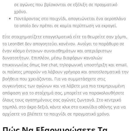
σε αγώνες που βρίσκονται σε εξέλιξη σε πραγματικό
χρόνο.
Ποντάροντας στο παιχνίδι, απογειώνεται ένα αεροπλάνο
το οποίο δεν πρέπει σε καμία περίπτωση να εκραγεί.
Είτε στοιχηματίζετε επαγγελματικά είτε το θεωρείτε σαν χόμπι,
το LeonBet δεν απογοητεύει κανέναν. Ανοίγει το παράθυρο σε
έναν κόσμο έντονων συναισθημάτων και απεριόριστων
δυνατοτήτων. Επιπλέον, μέσω διαφόρων καναλιών
επικοινωνίας όπως live chat, τηλεφωνική υποστήριξη και email,
οι παίκτες μπορούν να λάβουν γρήγορα και αποτελεσματικά την
βοήθεια που χρειάζονται. Για να συμμετάσχετε στις
συγκινήσεις των αγώνων και να λάβετε μια πιο τεκμηριωμένη
απόφαση για το στοίχημά σας, μπορείτε να παρακολουθήσετε
όλους τους αγαπημένους σας αγώνες ζωντανά. Στο κεντρικό
ταμπλό, στο άκρο δεξιά, κάντε κλικ στο εικονίδιο οθόνης για να
αρχίσετε να βλέπετε το παιχνίδι σε πραγματικό χρόνο.
Πώς Να Εξαργυρώσετε Τα