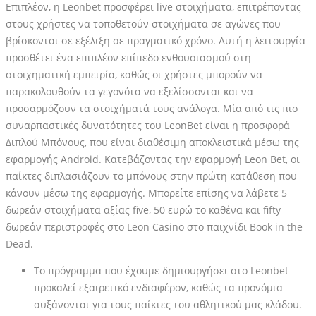
Επιπλέον, η Leonbet προσφέρει live στοιχήματα, επιτρέποντας
στους χρήστες να τοποθετούν στοιχήματα σε αγώνες που
βρίσκονται σε εξέλιξη σε πραγματικό χρόνο. Αυτή η λειτουργία
προσθέτει ένα επιπλέον επίπεδο ενθουσιασμού στη
στοιχηματική εμπειρία, καθώς οι χρήστες μπορούν να
παρακολουθούν τα γεγονότα να εξελίσσονται και να
προσαρμόζουν τα στοιχήματά τους ανάλογα. Μία από τις πιο
συναρπαστικές δυνατότητες του LeonBet είναι η προσφορά
Διπλού Μπόνους, που είναι διαθέσιμη αποκλειστικά μέσω της
εφαρμογής Android. Κατεβάζοντας την εφαρμογή Leon Bet, οι
παίκτες διπλασιάζουν το μπόνους στην πρώτη κατάθεση που
κάνουν μέσω της εφαρμογής. Μπορείτε επίσης να λάβετε 5
δωρεάν στοιχήματα αξίας five, 50 ευρώ το καθένα και fifty
δωρεάν περιστροφές στο Leon Casino στο παιχνίδι Book in the
Dead.
Το πρόγραμμα που έχουμε δημιουργήσει στο Leonbet
προκαλεί εξαιρετικό ενδιαφέρον, καθώς τα προνόμια
αυξάνονται για τους παίκτες του αθλητικού μας κλάδου.