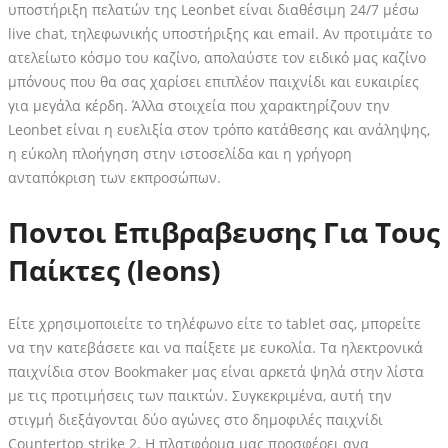
υποστήριξη πελατών της Leonbet είναι διαθέσιμη 24/7 μέσω
live chat, τηλεφωνικής υποστήριξης και email. Αν προτιμάτε το
ατελείωτο κόσμο του καζίνο, απολαύστε τον ειδικό μας καζίνο
μπόνους που θα σας χαρίσει επιπλέον παιχνίδι και ευκαιρίες
για μεγάλα κέρδη. Άλλα στοιχεία που χαρακτηρίζουν την
Leonbet είναι η ευελιξία στον τρόπο κατάθεσης και ανάληψης,
η εύκολη πλοήγηση στην ιστοσελίδα και η γρήγορη
ανταπόκριση των εκπροσώπων.
Ποντοι Επιβραβευσης Για Τους
Παίκτες (leons)
Είτε χρησιμοποιείτε το τηλέφωνο είτε το tablet σας, μπορείτε
να την κατεβάσετε και να παίξετε με ευκολία. Τα ηλεκτρονικά
παιχνίδια στον Bookmaker μας είναι αρκετά ψηλά στην λίστα
με τις προτιμήσεις των παικτών. Συγκεκριμένα, αυτή την
στιγμή διεξάγονται δύο αγώνες στο δημοφιλές παιχνίδι
Countertop strike 2. Η πλατφόρμα μας προσφέρει ανα