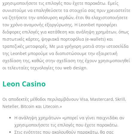
χρησιμοποιήσετε τις επιλογές που έχετε παρακάτω. Εμείς
συνιστούμε να επαληθεύσετε τα στοιχεία σας πριν χρειαστείτε
να ζητήσετε την απόσυρση κερδών, έτσι θα ελαχιστοποιήσετε
τον χρόνο αναμονής εξαργύρωσης. Η Leonbet προσφέρει
διάφορες επιλογές για κατάθεση και ανάληψη χρημάτων, όπως
πιστωτικές κάρτες, ψηφιακά πορτοφόλια (e-wallets) και
τραπεζικές μεταφορές. Με μια γρήγορη ματιά στην ιστοσελίδα
της Leonbet μπορούμε να διαπιστώσουμε την εξαιρετική
σχεδίαση της, καθώς στην σχεδίαση της έχουν χρησιμοποιηθεί
οι τελευταίες τεχνολογίες του web design.
Leon Casino
Οι αποδεκτές μέθοδοι περιλαμβάνουν Visa, Mastercard, Skrill,
Neteller, Bitcoin και Litecoin.»
Η ανάληψη χρημάτων» «μπορεί να γίνει παιχνιδάκι αν
χρησιμοποιήσετε τις επιλογές που έχετε παρακάτω.
Στις ενότητες που ακολουθούν παρακάτω, θα σας