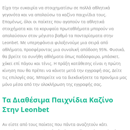
Είχα την ευκαιρία να στοιχηματίσω σε πολλά αθλητικά
γεγονότα και να απολαύσω τα καζίνο παιχνίδια τους.
Επομένως, όλοι οι παίκτες που αγαπούν τα αθλητικά
στοιχήματα και τα κορυφαία πρωταθλήματα μπορούν να
απολαύσουν στον μέγιστο βαθμό τα πονταρίσματα στην
Leonbet. Με υπερηφάνεια φιλοξενούμε μια σειρά από
αθλήματα, προσφέροντας μια συνολική απόδοση 95%. Φυσικά,
θα βρείτε τα συνήθη αθλήματα όπως ποδόσφαιρο, μπάσκετ,
χόκεϊ επί πάγου και τένις. Η πράξη κατάθεσης είναι η πρώτη
κίνηση που θα πρέπει να κάνετε μετά την εγγραφή σας, Δείτε
τις επιλογές σας. Μπορείτε να τα διεκδικήσετε τα προνόμια μας
μόνο μέσα από την ολοκλήρωση της εγγραφής σας.
Τα Διαθέσιμα Παιχνίδια Καζίνο
Στην Leonbet
Αν είστε από τους παίκτες που πάντα αναζητούν κάτι