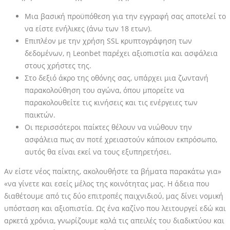
Μια βασική προϋπόθεση για την εγγραφή σας αποτελεί το
να είστε ενήλικες (άνω των 18 ετων).
Επιπλέον με την χρήση SSL κρυπτογράφηση των
δεδομένων, η Leonbet παρέχει αξιοπιστία και ασφάλεια
στους χρήστες της.
Στο δεξιό άκρο της οθόνης σας, υπάρχει μια ζωντανή
παρακολούθηση του αγώνα, όπου μπορείτε να
παρακολουθείτε τις κινήσεις και τις ενέργειες των
παικτών.
Οι περισσότεροι παίκτες θέλουν να νιώθουν την
ασφάλεια πως αν ποτέ χρειαστούν κάποιον εκπρόσωπο,
αυτός θα είναι εκεί να τους εξυπηρετήσει.
Αν είστε νέος παίκτης, ακολουθήστε τα βήματα παρακάτω για»
«να γίνετε και εσείς μέλος της κοινότητας μας. Η άδεια που
διαθέτουμε από τις δύο επιτροπές παιχνιδιού, μας δίνει νομική
υπόσταση και αξιοπιστία. Ως ένα καζίνο που λειτουργεί εδώ και
αρκετά χρόνια, γνωρίζουμε καλά τις απειλές του διαδικτύου και