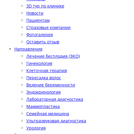
3D тур по клинике
Новости
Пациентам
Страховые компании
Фотогалерея
Оставить отзыв
Направления
Лечение бесплодия (ЭКО)
Гинекология
Клеточная терапия
Пересадка волос
Ведение беременности
Эндокринология
Лабораторная диагностика
Маммопластика
Семейная медицина
Ультразвуковая диагностика
Урология