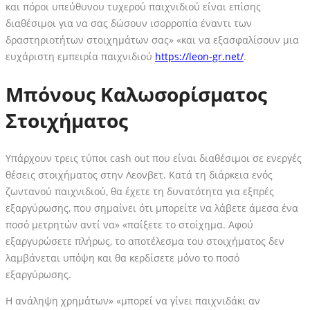
και πόροι υπεύθυνου τυχερού παιχνιδιού είναι επίσης
διαθέσιμοι για να σας δώσουν ισορροπία έναντι των
δραστηριοτήτων στοιχημάτων σας» «και να εξασφαλίσουν μια
ευχάριστη εμπειρία παιχνιδιού
https://leon-gr.net/
.
Μπόνους Καλωσορίσματος
Στοιχήματος
Υπάρχουν τρεις τύποι cash out που είναι διαθέσιμοι σε ενεργές
θέσεις στοιχήματος στην Λεονβετ. Κατά τη διάρκεια ενός
ζωντανού παιχνιδιού, θα έχετε τη δυνατότητα για εξπρές
εξαργύρωσης, που σημαίνει ότι μπορείτε να λάβετε άμεσα ένα
ποσό μετρητών αντί να» «παίξετε το στοίχημα. Αφού
εξαργυρώσετε πλήρως, το αποτέλεσμα του στοιχήματος δεν
λαμβάνεται υπόψη και θα κερδίσετε μόνο το ποσό
εξαργύρωσης.
Η ανάληψη χρημάτων» «μπορεί να γίνει παιχνιδάκι αν