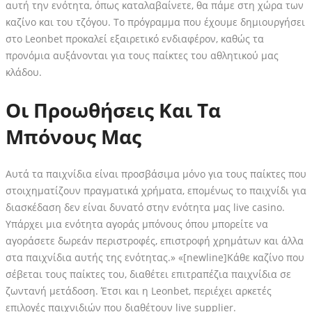
αυτή την ενότητα, όπως καταλαβαίνετε, θα πάμε στη χώρα των
καζίνο και του τζόγου. Το πρόγραμμα που έχουμε δημιουργήσει
στο Leonbet προκαλεί εξαιρετικό ενδιαφέρον, καθώς τα
προνόμια αυξάνονται για τους παίκτες του αθλητικού μας
κλάδου.
Οι Προωθήσεις Και Τα
Μπόνους Μας
Αυτά τα παιχνίδια είναι προσβάσιμα μόνο για τους παίκτες που
στοιχηματίζουν πραγματικά χρήματα, επομένως το παιχνίδι για
διασκέδαση δεν είναι δυνατό στην ενότητα μας live casino.
Υπάρχει μια ενότητα αγοράς μπόνους όπου μπορείτε να
αγοράσετε δωρεάν περιστροφές, επιστροφή χρημάτων και άλλα
στα παιχνίδια αυτής της ενότητας.» «[newline]Κάθε καζίνο που
σέβεται τους παίκτες του, διαθέτει επιτραπέζια παιχνίδια σε
ζωντανή μετάδοση. Έτσι και η Leonbet, περιέχει αρκετές
επιλογές παιχνιδιών που διαθέτουν live supplier.