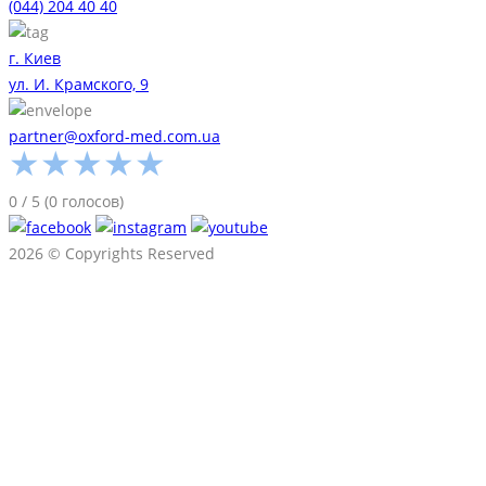
(044) 204 40 40
г. Киев
ул. И. Крамского, 9
partner@oxford-med.com.ua
★
★
★
★
★
0
/
5
(
0
голосов)
2026 © Copyrights Reserved