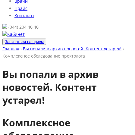
Врачи
Прайс
Контакты
(044) 204 40 40
Кабинет
Записаться на прием
Главная
›
Вы попали в архив новостей. Контент устарел!
›
Комплексное обследование проктолога
Вы попали в архив
новостей. Контент
устарел!
Комплексное