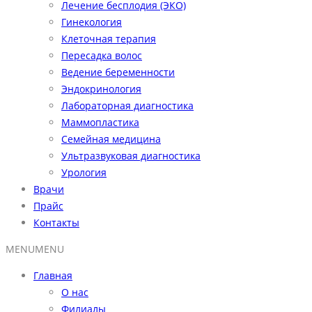
Лечение бесплодия (ЭКО)
Гинекология
Клеточная терапия
Пересадка волос
Ведение беременности
Эндокринология
Лабораторная диагностика
Маммопластика
Семейная медицина
Ультразвуковая диагностика
Урология
Врачи
Прайс
Контакты
MENU
MENU
Главная
О нас
Филиалы