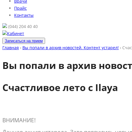
Врачи
Прайс
Контакты
(044) 204 40 40
Кабинет
Записаться на прием
Главная
›
Вы попали в архив новостей. Контент устарел!
›
Счас
Вы попали в архив новост
Счастливое лето с Ilaya
ВНИМАНИЕ!
Данная акция устарела. Зато появились новы