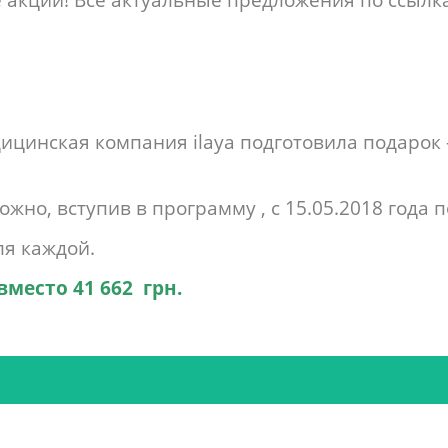
ицинская компания ilaya подготовила подарок 
о, вступив в программу , с 15.05.2018 года п
ля каждой.
 вместо 41 662 грн.