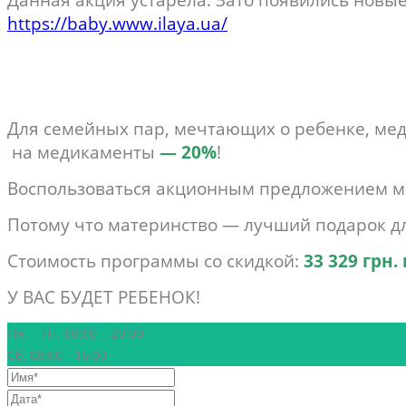
https://baby.www.ilaya.ua/
Для семейных пар, мечтающих о ребенке, мед
на медикаменты
— 20%
!
Воспользоваться акционным предложением можн
Потому что материнство — лучший подарок д
Стоимость программы со скидкой:
33 329 грн.
У ВАС БУДЕТ РЕБЕНОК!
Пн. – Пт. 08:00 – 20:00
Сб. 08:00 - 16:00