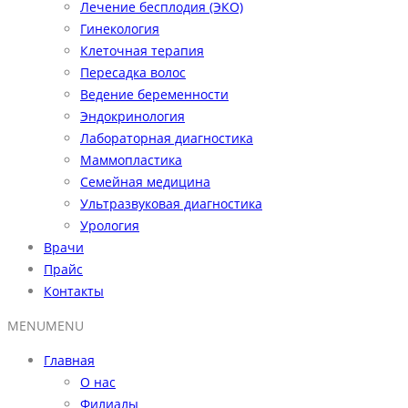
Лечение бесплодия (ЭКО)
Гинекология
Клеточная терапия
Пересадка волос
Ведение беременности
Эндокринология
Лабораторная диагностика
Маммопластика
Семейная медицина
Ультразвуковая диагностика
Урология
Врачи
Прайс
Контакты
MENU
MENU
Главная
О нас
Филиалы