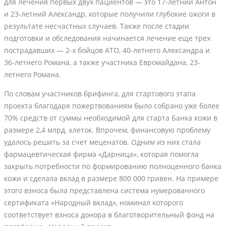
для лечения первых двух пациентов — это 17-летний Антон
и 23-летний Александр, которые получили глубокие ожоги в
результате несчастных случаев. Также после стадии
подготовки и обследования начинается лечение еще трех
пострадавших — 2-х бойцов АТО, 40-летнего Александра и
36-летнего Романа, а также участника Евромайдана, 23-
летнего Романа.
По словам участников брифинга, для стартового этапа
проекта благодаря пожертвованиям было собрано уже более
70% средств от суммы необходимой для старта Банка кожи в
размере 2,4 млрд. клеток. Впрочем, финансовую проблему
удалось решить за счет меценатов. Одним из них стала
фармацевтическая фирма «Дарница», которая помогла
закрыть потребности по формированию полноценного банка
кожи и сделала вклад в размере 800 000 гривен. На примере
этого взноса была представлена система нумерованного
сертификата «Народный вклад», номинал которого
соответствует взноса донора в благотворительный фонд на