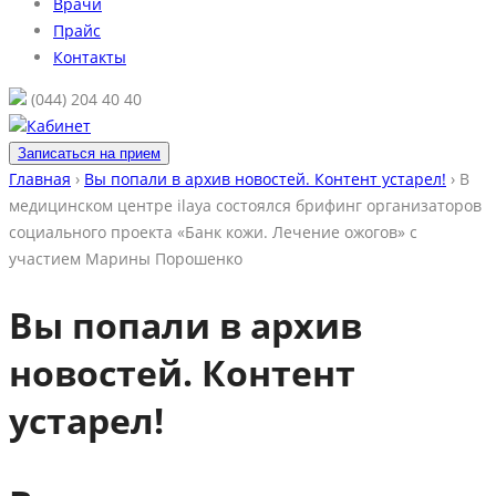
Врачи
Прайс
Контакты
(044) 204 40 40
Кабинет
Записаться на прием
Главная
›
Вы попали в архив новостей. Контент устарел!
›
В
медицинском центре ilaya состоялся брифинг организаторов
социального проекта «Банк кожи. Лечение ожогов» с
участием Марины Порошенко
Вы попали в архив
новостей. Контент
устарел!