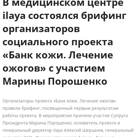
В медицинском центре
ilaya состоялся брифинг
организаторов
социального проекта
«Банк кожи. Лечение
ожогов» с участием
Марины Порошенко
Организаторы проекта «Банк кожи. Лечение ожогов»
провели брифинг, посвященный первым результатам
работы проекта. В мероприятии приняли участие Супруга
Президента Марина Порошенко, основатель проекта и
генеральный директор ilaya Алексей Шершнев, генеральный