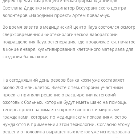
директор ЗАО «Фармацевтическая фирма «Дарница»
Светлана Диденко и координатор Всеукраинского центра
волонтеров «Народный проект» Артем Ковальчук.
Во время визита в медицинский центр ilaya состоялся осмотр
сверхсовременной биотехнологической лаборатории
подразделения ilaya.регенерация, где продолжается, начатое
в конце января, культивирования клеточного материала для
создания банка кожи.
На сегодняшний день резерв банка кожи уже составляет
около 200 млн. клеток. Вместе с тем, стороны-участники
проекта приняли решение о расширении категорий
ожоговых больных, которые будут иметь шанс на помощь,
теперь проект занимается кроме военных и мирными
гражданами, которые по медицинским показаниям, остро
нуждаются в применении этой технологии. Согласно этому
решению половина выращенных клеток уже использована