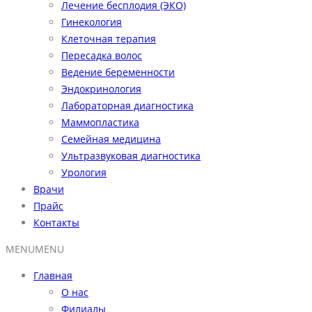
Лечение бесплодия (ЭКО)
Гинекология
Клеточная терапия
Пересадка волос
Ведение беременности
Эндокринология
Лабораторная диагностика
Маммопластика
Семейная медицина
Ультразвуковая диагностика
Урология
Врачи
Прайс
Контакты
MENU
MENU
Главная
О нас
Филиалы