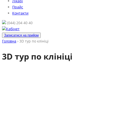
Лікарі
Прайс
Контакти
(044) 204 40 40
Кабінет
Записатися на прийом
Головна
›
3D тур по клініці
3D тур по клініці