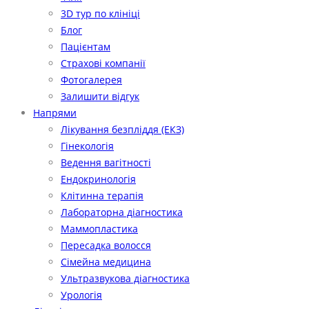
3D тур по клініці
Блог
Пацієнтам
Страхові компанії
Фотогалерея
Залишити відгук
Напрями
Лікування безпліддя (ЕКЗ)
Гінекологія
Ведення вагітності
Ендокринологія
Клітинна терапія
Лабораторна діагностика
Маммопластика
Пересадка волосся
Сімейна медицина
Ультразвукова діагностика
Урологія