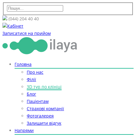
(044) 204 40 40
Кабінет
Записатися на прийом
Головна
Про нас
Філії
3D тур по клініці
Блог
Пацієнтам
Страхові компанії
Фотогалерея
Залишити відгук
Напрями