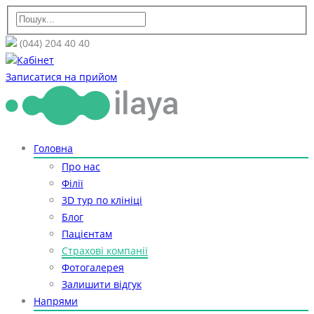
(044) 204 40 40
Кабінет
Записатися на прийом
Головна
Про нас
Філії
3D тур по клініці
Блог
Пацієнтам
Страхові компанії
Фотогалерея
Залишити відгук
Напрями