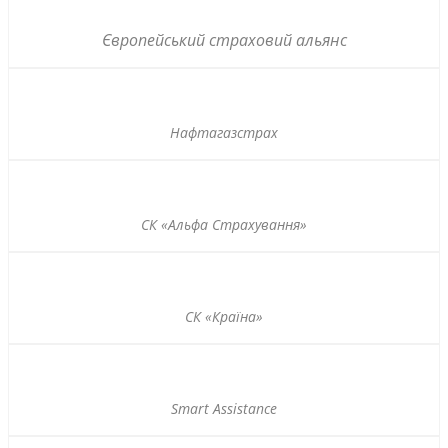
Європейський страховий альянс
Нафтагазстрах
СК «Альфа Страхування»
СК «Країна»
Smart Assistance