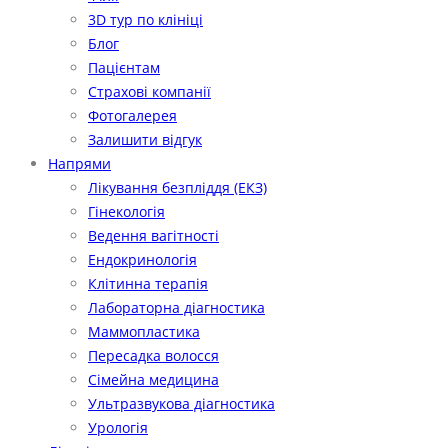
3D тур по клініці
Блог
Пацієнтам
Страхові компанії
Фотогалерея
Залишити відгук
Напрями
Лікування безпліддя (ЕКЗ)
Гінекологія
Ведення вагітності
Ендокринологія
Клітинна терапія
Лабораторна діагностика
Маммопластика
Пересадка волосся
Сімейна медицина
Ультразвукова діагностика
Урологія