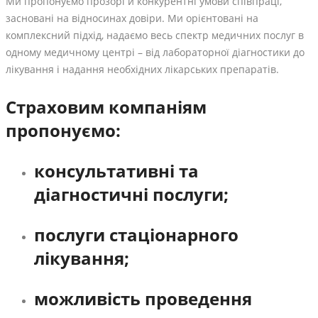
Ми пропонуємо прозорі й конкурентні умови співпраці,
засновані на відносинах довіри. Ми орієнтовані на
комплексний підхід, надаємо весь спектр медичних послуг в
одному медичному центрі – від лабораторної діагностики до
лікування і надання необхідних лікарських препаратів.
Страховим компаніям
пропонуємо:
консультативні та
діагностичні послуги;
послуги стаціонарного
лікування;
можливість проведення