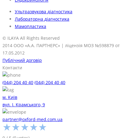
Ультразвукова діагностика
Лабораторна діагностика
Мамопластика
© ILAYA All Rights Reserved
2014 ООО «А.А. ПАРТНЕРС» | ліцензія МОЗ №598879 от
17.05.2012
Публічний договір
Контакти
(044) 204 40 40
(044) 204 40 40
м. Київ
вул. І. Крамського, 9
partner@oxford-med.com.ua
★
★
★
★
★
0
/
5
(
0
votes)