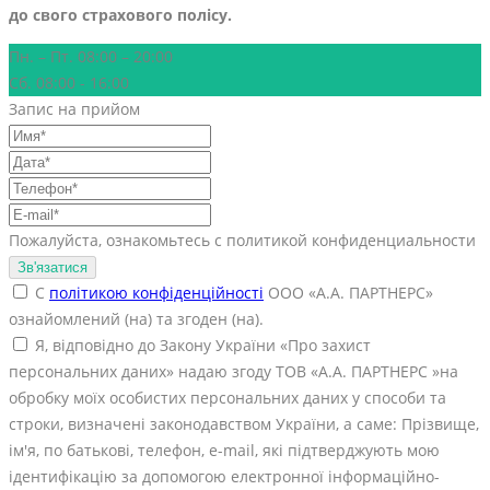
до свого страхового полісу.
Пн. – Пт. 08:00 – 20:00
Сб. 08:00 - 16:00
Запис на прийом
Пожалуйста, ознакомьтесь с политикой конфиденциальности
С
політикою конфіденційності
ООО «А.А. ПАРТНЕРС»
ознайомлений (на) та згоден (на).
Я, відповідно до Закону України «Про захист
персональних даних» надаю згоду ТОВ «А.А. ПАРТНЕРС »на
обробку моїх особистих персональних даних у способи та
строки, визначені законодавством України, а саме: Прізвище,
ім'я, по батькові, телефон, е-mail, які підтверджують мою
ідентифікацію за допомогою електронної інформаційно-