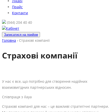
Лікарі
Прайс
Контакти
(044) 204 40 40
Кабінет
Записатися на прийом
Головна
›
Страхові компанії
Страхові компанії
У нас є все, що потрібно для створення надійних
взаємовигідних партнерських відносин.
Співпраця з ilaya
Страхові компанії для нас – це важливі стратегічні партнери.