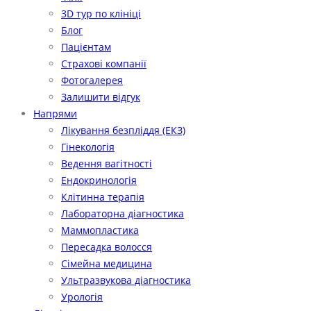
3D тур по клініці
Блог
Пацієнтам
Страхові компанії
Фотогалерея
Залишити відгук
Напрями
Лікування безпліддя (ЕКЗ)
Гінекологія
Ведення вагітності
Ендокринологія
Клітинна терапія
Лабораторна діагностика
Маммопластика
Пересадка волосся
Сімейна медицина
Ультразвукова діагностика
Урологія