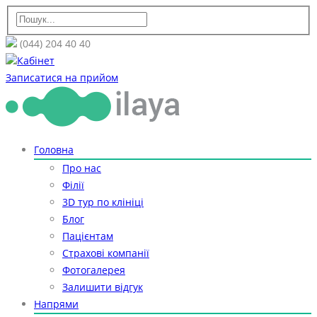
(044) 204 40 40
Кабінет
Записатися на прийом
Головна
Про нас
Філії
3D тур по клініці
Блог
Пацієнтам
Страхові компанії
Фотогалерея
Залишити відгук
Напрями