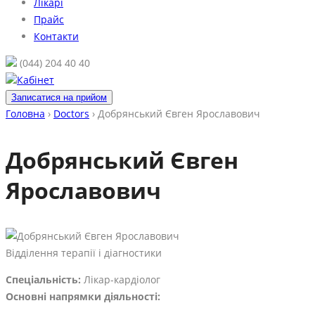
Лікарі
Прайс
Контакти
(044) 204 40 40
Кабінет
Записатися на прийом
Головна
›
Doctors
›
Добрянський Євген Ярославович
Добрянський Євген
Ярославович
Відділення терапії і діагностики
Спеціальність:
Лікар-кардіолог
Основні напрямки діяльності: