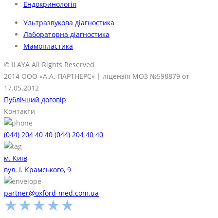
Ендокринологія
Ультразвукова діагностика
Лабораторна діагностика
Мамопластика
© ILAYA All Rights Reserved
2014 ООО «А.А. ПАРТНЕРС» | ліцензія МОЗ №598879 от
17.05.2012
Публічний договір
Контакти
(044) 204 40 40
(044) 204 40 40
м. Київ
вул. І. Крамського, 9
partner@oxford-med.com.ua
★
★
★
★
★