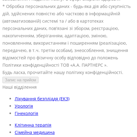
* Обробка персональних даних - будь-яка дія або сукупність
дій, здійснених повністю або частково в інформаційній
(автоматизованій) системі та / або в картотеках
персональних даних, пов'язані зі збором, реєстрацією,
накопиченням, зберіганням, адаптацією, зміною,
поновленням, використанням і поширенням (реалізацією,
передачею, в т.ч. третім особам), знеособлення, знищення
відомостей про фізичну особу відповідно до положень
Політики конфіденційності ТОВ «А.А. ПАРТНЕРС ».
Будь ласка, прочитайте нашу політику конфіденційності.
Наші відділення
Лікування безпліддя (ЕКЗ)
Урологія
Гінекологія
Клітинна терапія
Сімейна медицина