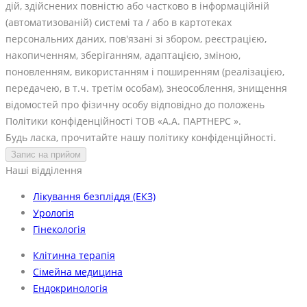
дій, здійснених повністю або частково в інформаційній
(автоматизованій) системі та / або в картотеках
персональних даних, пов'язані зі збором, реєстрацією,
накопиченням, зберіганням, адаптацією, зміною,
поновленням, використанням і поширенням (реалізацією,
передачею, в т.ч. третім особам), знеособлення, знищення
відомостей про фізичну особу відповідно до положень
Політики конфіденційності ТОВ «А.А. ПАРТНЕРС ».
Будь ласка, прочитайте нашу політику конфіденційності.
Наші відділення
Лікування безпліддя (ЕКЗ)
Урологія
Гінекологія
Клітинна терапія
Сімейна медицина
Ендокринологія