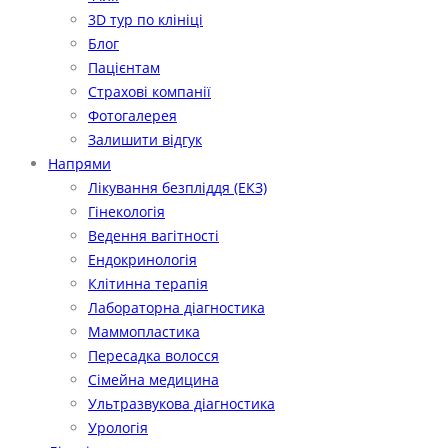
3D тур по клініці
Блог
Пацієнтам
Страхові компанії
Фотогалерея
Залишити відгук
Напрями
Лікування безпліддя (ЕКЗ)
Гінекологія
Ведення вагітності
Ендокринологія
Клітинна терапія
Лабораторна діагностика
Маммопластика
Пересадка волосся
Сімейна медицина
Ультразвукова діагностика
Урологія