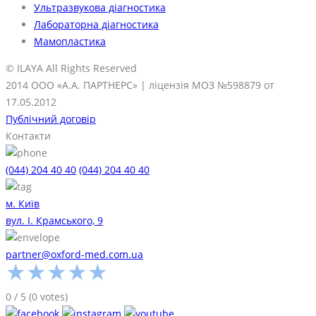
Ультразвукова діагностика
Лабораторна діагностика
Мамопластика
© ILAYA All Rights Reserved
2014 ООО «А.А. ПАРТНЕРС» | ліцензія МОЗ №598879 от
17.05.2012
Публічний договір
Контакти
(044) 204 40 40
(044) 204 40 40
м. Київ
вул. І. Крамського, 9
partner@oxford-med.com.ua
★
★
★
★
★
0
/
5
(
0
votes)