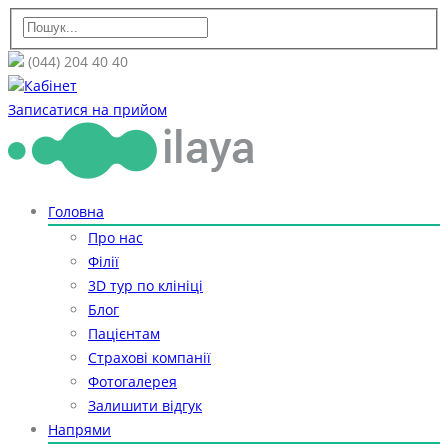
(044) 204 40 40
Кабінет
Записатися на прийом
Головна
Про нас
Філії
3D тур по клініці
Блог
Пацієнтам
Страхові компанії
Фотогалерея
Залишити відгук
Напрями