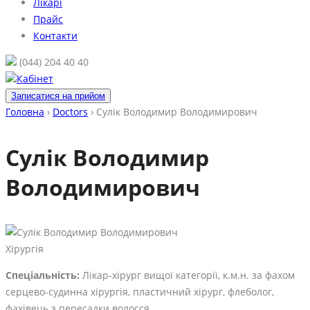
Лікарі
Прайс
Контакти
(044) 204 40 40
Кабінет
Записатися на прийом
Головна
›
Doctors
›
Сулік Володимир Володимирович
Сулік Володимир
Володимирович
Хірургія
Спеціальність:
Лікар-хірург вищої категорії, к.м.н. за фахом
серцево-судинна хірургія, пластичний хірург, флеболог,
фахівець з пересадки волосся