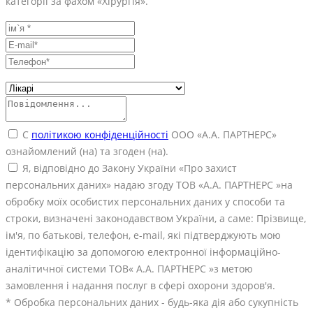
категорії за фахом «Хірургія».
С
політикою конфіденційності
ООО «А.А. ПАРТНЕРС»
ознайомлений (на) та згоден (на).
Я, відповідно до Закону України «Про захист
персональних даних» надаю згоду ТОВ «А.А. ПАРТНЕРС »на
обробку моїх особистих персональних даних у способи та
строки, визначені законодавством України, а саме: Прізвище,
ім'я, по батькові, телефон, е-mail, які підтверджують мою
ідентифікацію за допомогою електронної інформаційно-
аналітичної системи ТОВ« А.А. ПАРТНЕРС »з метою
замовлення і надання послуг в сфері охорони здоров'я.
* Обробка персональних даних - будь-яка дія або сукупність