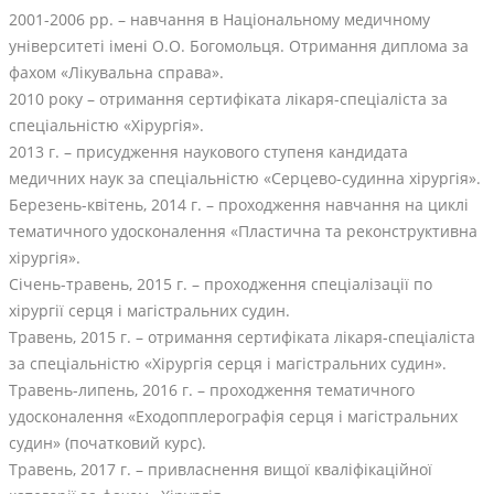
2001-2006 рр. – навчання в Національному медичному
університеті імені О.О. Богомольця. Отримання диплома за
фахом «Лікувальна справа».
2010 року – отримання сертифіката лікаря-спеціаліста за
спеціальністю «Хірургія».
2013 г. – присудження наукового ступеня кандидата
медичних наук за спеціальністю «Серцево-судинна хірургія».
Березень-квітень, 2014 г. – проходження навчання на циклі
тематичного удосконалення «Пластична та реконструктивна
хірургія».
Січень-травень, 2015 г. – проходження спеціалізації по
хірургії серця і магістральних судин.
Травень, 2015 г. – отримання сертифіката лікаря-спеціаліста
за спеціальністю «Хірургія серця і магістральних судин».
Травень-липень, 2016 г. – проходження тематичного
удосконалення «Еходопплерографія серця і магістральних
судин» (початковий курс).
Травень, 2017 г. – привласнення вищої кваліфікаційної