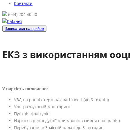
Контакти
(044) 204 40 40
Кабінет
Записатися на прийом
ЕКЗ з використанням ооци
У вартість включено:
УЗД на ранніх термінах вагітності (до 6 тижнів)
Ультразвуковий моніторинг
Пункція фолікулів
Наркоз в репродукції при малоінвазивних операціях
Перебування в 3-місній палаті до 5-ти годин