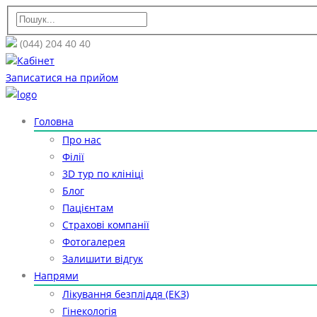
(044) 204 40 40
Кабінет
Записатися на прийом
Головна
Про нас
Філії
3D тур по клініці
Блог
Пацієнтам
Страхові компанії
Фотогалерея
Залишити відгук
Напрями
Лікування безпліддя (ЕКЗ)
Гінекологія