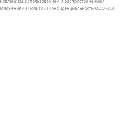
обновлением, использованием и распространением
 с положениями Политики конфиденциальности ООО «А.А.