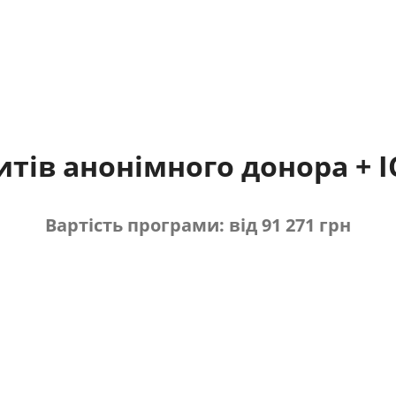
тів анонімного донора + I
Вартість програми: від 91 271 грн